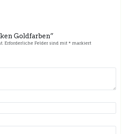
ocken Goldfarben”
t.
Erforderliche Felder sind mit
*
markiert