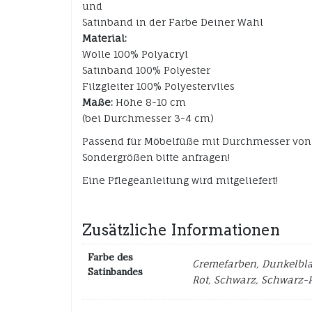
und
Satinband in der Farbe Deiner Wahl
Material:
Wolle 100% Polyacryl
Satinband 100% Polyester
Filzgleiter 100% Polyestervlies
Maße:
Höhe 8-10 cm
(bei Durchmesser 3-4 cm)
Passend für Möbelfüße mit Durchmesser von
Sondergrößen bitte anfragen!
Eine Pflegeanleitung wird mitgeliefert!
Zusätzliche Informationen
Farbe des
Cremefarben, Dunkelblau
Satinbandes
Rot, Schwarz, Schwarz-R