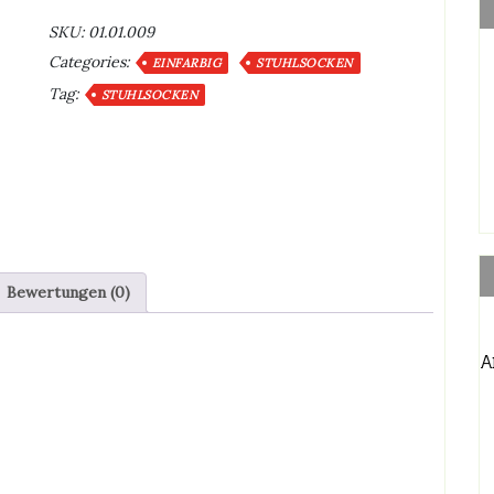
SKU:
01.01.009
Categories:
EINFARBIG
STUHLSOCKEN
Tag:
STUHLSOCKEN
Bewertungen (0)
A