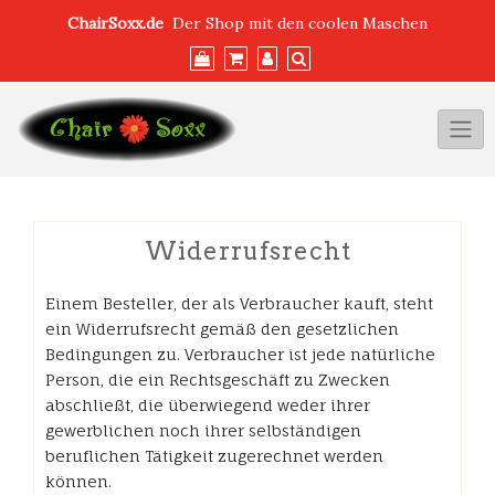
Skip
ChairSoxx.de
Der Shop mit den coolen Maschen
to
content
Widerrufsrecht
Einem Besteller, der als Verbraucher kauft, steht
ein Widerrufsrecht gemäß den gesetzlichen
Bedingungen zu. Verbraucher ist jede natürliche
Person, die ein Rechtsgeschäft zu Zwecken
abschließt, die überwiegend weder ihrer
gewerblichen noch ihrer selbständigen
beruflichen Tätigkeit zugerechnet werden
können.