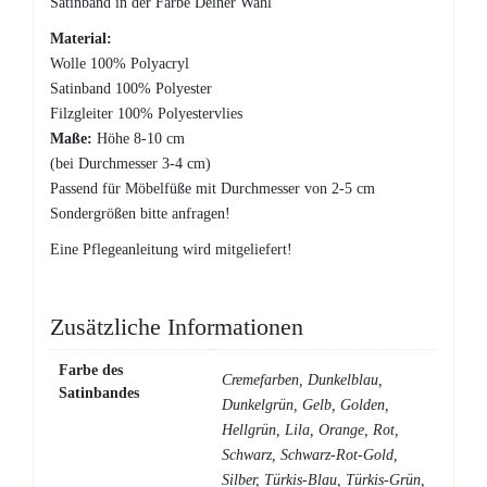
Satinband in der Farbe Deiner Wahl
Material:
Wolle 100% Polyacryl
Satinband 100% Polyester
Filzgleiter 100% Polyestervlies
Maße:
Höhe 8-10 cm
(bei Durchmesser 3-4 cm)
Passend für Möbelfüße mit Durchmesser von 2-5 cm
Sondergrößen bitte anfragen!
Eine Pflegeanleitung wird mitgeliefert!
Zusätzliche Informationen
Farbe des
Cremefarben, Dunkelblau,
Satinbandes
Dunkelgrün, Gelb, Golden,
Hellgrün, Lila, Orange, Rot,
Schwarz, Schwarz-Rot-Gold,
Silber, Türkis-Blau, Türkis-Grün,