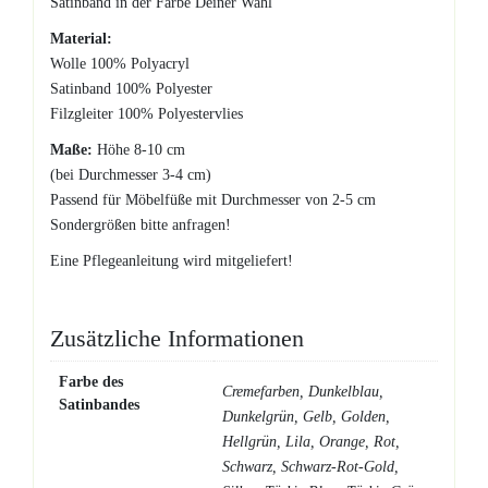
Satinband in der Farbe Deiner Wahl
Material:
Wolle 100% Polyacryl
Satinband 100% Polyester
Filzgleiter 100% Polyestervlies
Maße:
Höhe 8-10 cm
(bei Durchmesser 3-4 cm)
Passend für Möbelfüße mit Durchmesser von 2-5 cm
Sondergrößen bitte anfragen!
Eine Pflegeanleitung wird mitgeliefert!
Zusätzliche Informationen
Farbe des
Cremefarben, Dunkelblau,
Satinbandes
Dunkelgrün, Gelb, Golden,
Hellgrün, Lila, Orange, Rot,
Schwarz, Schwarz-Rot-Gold,