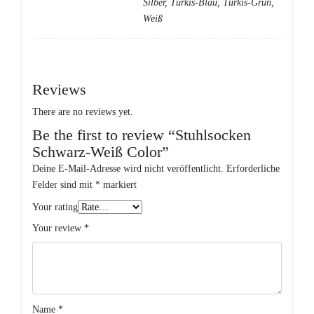
Silber, Türkis-Blau, Türkis-Grün,
Weiß
Reviews
There are no reviews yet.
Be the first to review “Stuhlsocken
Schwarz-Weiß Color”
Deine E-Mail-Adresse wird nicht veröffentlicht.
Erforderliche
Felder sind mit
*
markiert
Your rating
Your review
*
Name
*