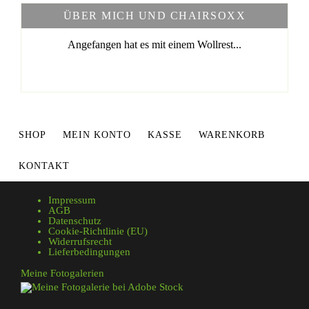
ÜBER MICH UND CHAIRSOXX
Angefangen hat es mit einem Wollrest...
SHOP
MEIN KONTO
KASSE
WARENKORB
KONTAKT
Impressum
AGB
Datenschutz
Cookie-Richtlinie (EU)
Widerrufsrecht
Lieferbedingungen
Meine Fotogalerien