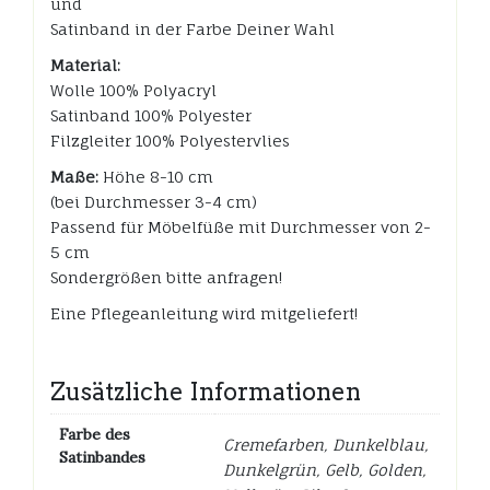
und
Satinband in der Farbe Deiner Wahl
Material:
Wolle 100% Polyacryl
Satinband 100% Polyester
Filzgleiter 100% Polyestervlies
Maße:
Höhe 8-10 cm
(bei Durchmesser 3-4 cm)
Passend für Möbelfüße mit Durchmesser von 2-
5 cm
Sondergrößen bitte anfragen!
Eine Pflegeanleitung wird mitgeliefert!
Zusätzliche Informationen
Farbe des
Cremefarben, Dunkelblau,
Satinbandes
Dunkelgrün, Gelb, Golden,