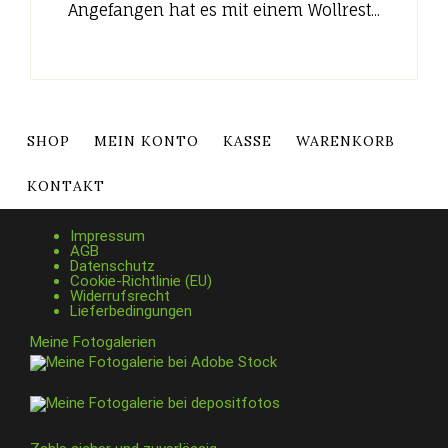
Angefangen hat es mit einem Wollrest...
SHOP
MEIN KONTO
KASSE
WARENKORB
KONTAKT
Impressum
AGB
Datenschutz
Cookie-Richtlinie (EU)
Widerrufsrecht
Lieferbedingungen
Meine Fotogalerien