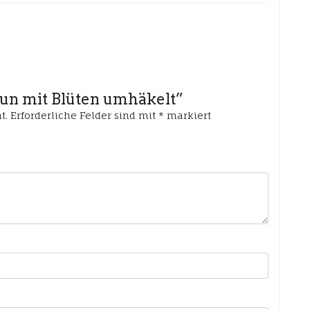
raun mit Blüten umhäkelt”
t.
Erforderliche Felder sind mit
*
markiert