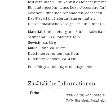
fest verbunden – Du kannst es leicht entfern
Ein außergewöhnliches Deko-Accessoire für D
Geschenk für einen besonderen Menschen…
Das Glas ist im Lieferumfang enthalten.
Diese fantastische Vase gibt es nur einmal, sie
Material:
Umhäkelung und Blüten: 100% Baumw
Satinband 100% Polyester gelb
Gewicht:
ca. 60 g
Maße:
Höhe: ca. 13 cm
Durchmesser untem: ca. 6 cm
Durchmesser oben: ca. 4 cm
Eine Pflegeanleitung wird mitgeliefert!
Zusätzliche Informationen
Farbe
Blau Color, Rot Color, T
Gelb, Rot-Gelb, Weiß-Gr