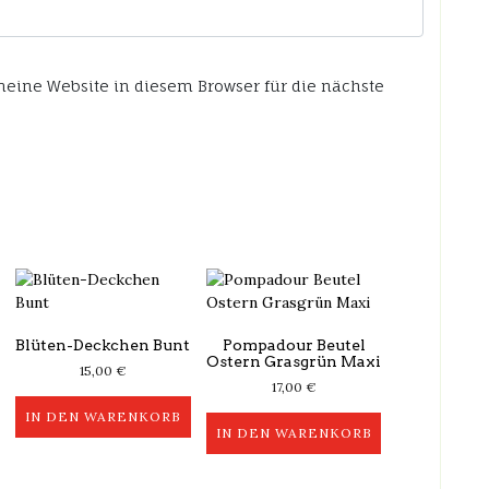
ine Website in diesem Browser für die nächste
Blüten-Deckchen Bunt
Pompadour Beutel
Ostern Grasgrün Maxi
15,00
€
17,00
€
IN DEN WARENKORB
IN DEN WARENKORB