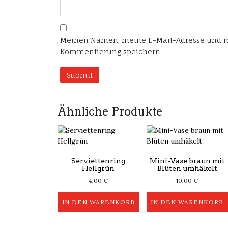
Meinen Namen, meine E-Mail-Adresse und me
Kommentierung speichern.
Ähnliche Produkte
Serviettenring
Mini-Vase braun mit
Hellgrün
Blüten umhäkelt
4,00
€
10,00
€
IN DEN WARENKORB
IN DEN WARENKORB