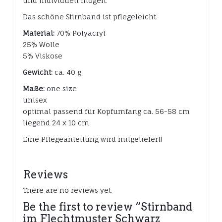
und individuell mögen.
Das schöne Stirnband ist pflegeleicht.
Material:
70% Polyacryl
25% Wolle
5% Viskose
Gewicht:
ca. 40 g
Maße:
one size
unisex
optimal passend für Kopfumfang ca. 56-58 cm
liegend 24 x 10 cm
Eine Pflegeanleitung wird mitgeliefert!
Reviews
There are no reviews yet.
Be the first to review “Stirnband
im Flechtmuster Schwarz