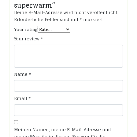
superwarm”
Deine E-Mail-Adresse wird nicht veröffentlicht.
Erforderliche Felder sind mit
*
markiert
Your rating
Your review
*
Name
*
Email
*
Meinen Namen, meine E-Mail-Adresse und
meine Website in diesem Browser für die