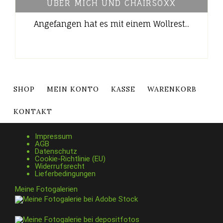
ÜBER MICH UND CHAIRSOXX
Angefangen hat es mit einem Wollrest...
SHOP
MEIN KONTO
KASSE
WARENKORB
KONTAKT
Impressum
AGB
Datenschutz
Cookie-Richtlinie (EU)
Widerrufsrecht
Lieferbedingungen
Meine Fotogalerien