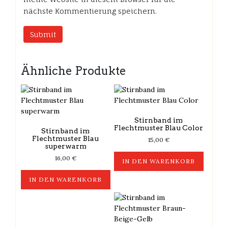
nächste Kommentierung speichern.
Ähnliche Produkte
Stirnband im
Flechtmuster Blau Color
Stirnband im
Flechtmuster Blau
15,00
€
superwarm
16,00
€
IN DEN WARENKORB
IN DEN WARENKORB