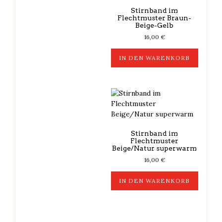
Stirnband im
Flechtmuster Braun-
Beige-Gelb
16,00
€
IN DEN WARENKORB
Stirnband im
Flechtmuster
Beige/Natur superwarm
16,00
€
IN DEN WARENKORB