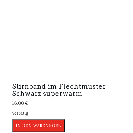
Stirnband im Flechtmuster
Schwarz superwarm
16,00
€
Vorrätig
Stirnband
IN DEN WARENKORB
im