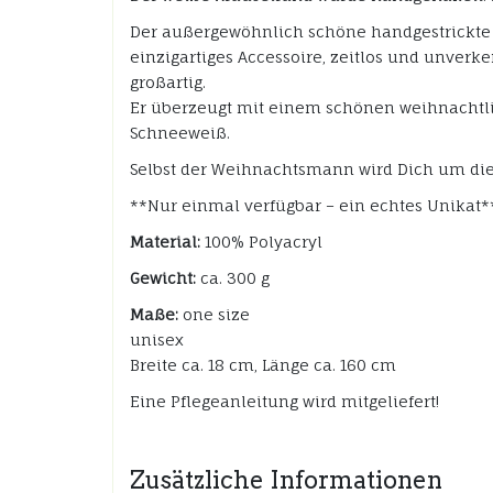
Der außergewöhnlich schöne handgestrickte 
einzigartiges Accessoire, zeitlos und unverk
großartig.
Er überzeugt mit einem schönen weihnachtli
Schneeweiß.
Selbst der Weihnachtsmann wird Dich um die
**Nur einmal verfügbar – ein echtes Unikat*
Material:
100% Polyacryl
Gewicht:
ca. 300 g
Maße:
one size
unisex
Breite ca. 18 cm, Länge ca. 160 cm
Eine Pflegeanleitung wird mitgeliefert!
Zusätzliche Informationen