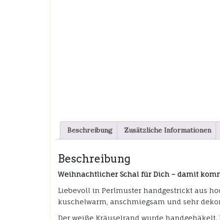
Beschreibung
Zusätzliche Informationen
Beschreibung
Weihnachtlicher Schal für Dich – damit komm
Liebevoll in Perlmuster handgestrickt aus ho
kuschelwarm, anschmiegsam und sehr dekorat
Der weiße Kräuselrand wurde handgehäkelt. 