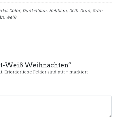
ürkis Color, Dunkelblau, Hellblau, Gelb-Grün, Grün-
ün, Weiß
 Rot-Weiß Weihnachten”
t.
Erforderliche Felder sind mit
*
markiert