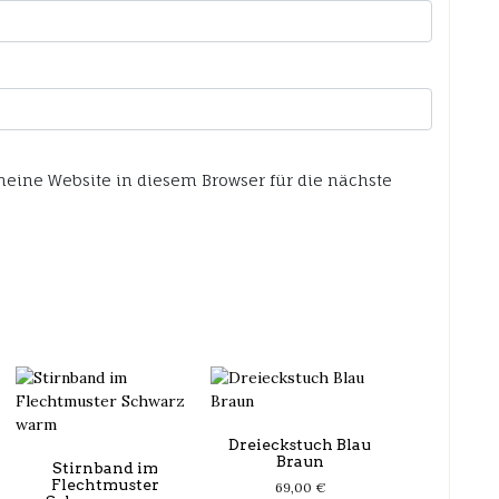
ine Website in diesem Browser für die nächste
Dreieckstuch Blau
Braun
Stirnband im
Flechtmuster
69,00
€