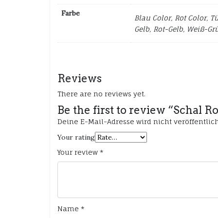
Farbe
Blau Color, Rot Color, T
Gelb, Rot-Gelb, Weiß-Gr
Reviews
There are no reviews yet.
Be the first to review “Schal
Deine E-Mail-Adresse wird nicht veröffentlich
Your rating
Your review
*
Name
*