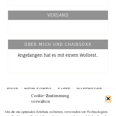
VERSAND
ÜBER MICH UND CHAIRSOXX
Angefangen hat es mit einem Wollrest...
SHOP
MEIN KONTO
KASSE
WARENKORB
Cookie-Zustimmung
KONTAKT
verwalten
Um dir ein optimales Erlebnis zu bieten, verwenden wir Technologien
Impressum